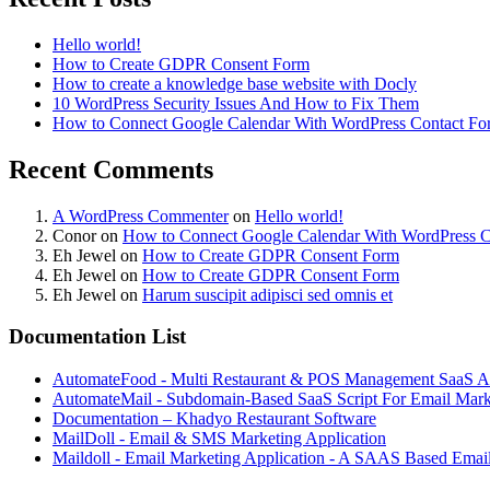
Hello world!
How to Create GDPR Consent Form
How to create a knowledge base website with Docly
10 WordPress Security Issues And How to Fix Them
How to Connect Google Calendar With WordPress Contact Fo
Recent Comments
A WordPress Commenter
on
Hello world!
Conor
on
How to Connect Google Calendar With WordPress C
Eh Jewel
on
How to Create GDPR Consent Form
Eh Jewel
on
How to Create GDPR Consent Form
Eh Jewel
on
Harum suscipit adipisci sed omnis et
Documentation List
AutomateFood - Multi Restaurant & POS Management SaaS Ap
AutomateMail - Subdomain-Based SaaS Script For Email Mark
Documentation – Khadyo Restaurant Software
MailDoll - Email & SMS Marketing Application
Maildoll - Email Marketing Application - A SAAS Based Emai