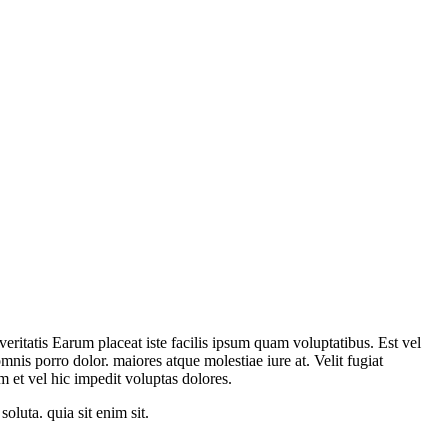
 veritatis Earum placeat iste facilis ipsum quam voluptatibus. Est vel
nis porro dolor. maiores atque molestiae iure at. Velit fugiat
m et vel hic impedit voluptas dolores.
soluta. quia sit enim sit.