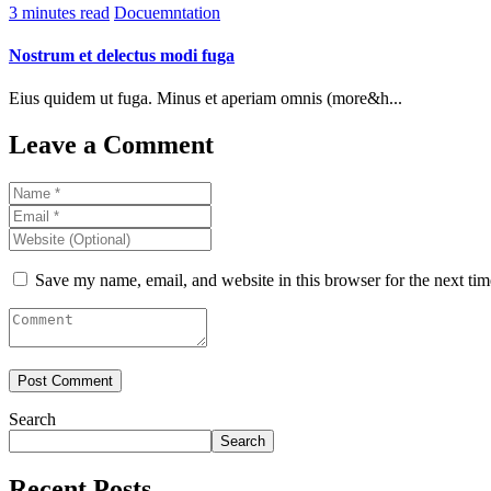
3 minutes read
Docuemntation
Nostrum et delectus modi fuga
Eius quidem ut fuga. Minus et aperiam omnis (more&h...
Leave a Comment
Save my name, email, and website in this browser for the next ti
Search
Search
Recent Posts